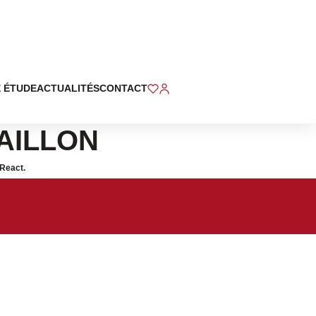
 ÉTUDE
ACTUALITÉS
CONTACT
GAILLON
React.