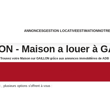
ANNONCES
GESTION LOCATIVE
ESTIMATION
NOTRE
ON - Maison a louer à 
N. Trouvez votre Maison sur GAILLON grâce aux annonces immobilières de ADB 
Immobilier GAILLON
 plusieurs options s'offrent à vous :