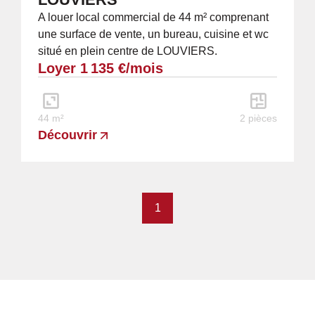
A louer local commercial de 44 m² comprenant
une surface de vente, un bureau, cuisine et wc
situé en plein centre de LOUVIERS.
Loyer 1 135 €/mois
44 m²
2 pièces
Découvrir
1