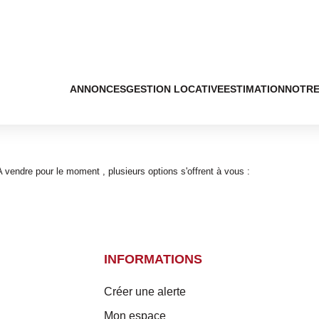
ANNONCES
GESTION LOCATIVE
ESTIMATION
NOTRE
vendre pour le moment , plusieurs options s'offrent à vous :
INFORMATIONS
Créer une alerte
Mon espace