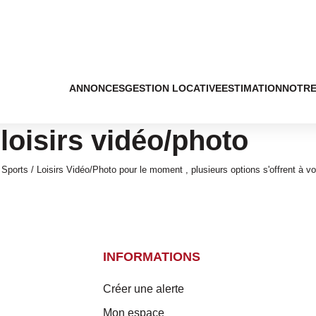
ANNONCES
GESTION LOCATIVE
ESTIMATION
NOTRE
loisirs vidéo/photo
ports / Loisirs Vidéo/Photo pour le moment , plusieurs options s'offrent à vo
INFORMATIONS
Créer une alerte
Mon espace