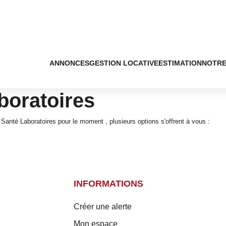
ANNONCES
GESTION LOCATIVE
ESTIMATION
NOTRE
boratoires
anté Laboratoires pour le moment , plusieurs options s'offrent à vous :
INFORMATIONS
Créer une alerte
Mon espace