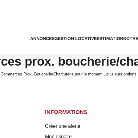
ANNONCES
GESTION LOCATIVE
ESTIMATION
NOTRE
es prox. boucherie/cha
 Commerces Prox. Boucherie/Charcuterie pour le moment , plusieurs options s
INFORMATIONS
Créer une alerte
Mon espace