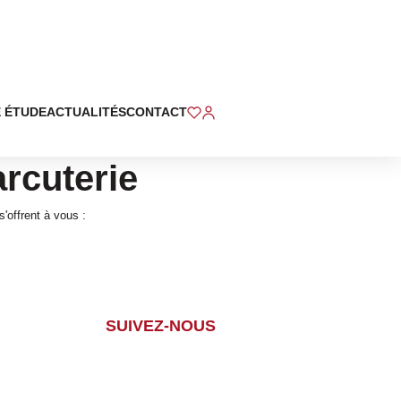
 ÉTUDE
ACTUALITÉS
CONTACT
rcuterie
'offrent à vous :
SUIVEZ-NOUS