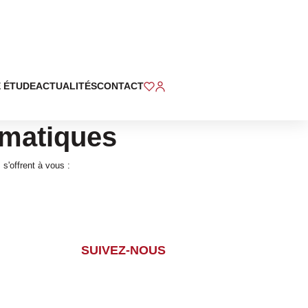
 ÉTUDE
ACTUALITÉS
CONTACT
rmatiques
s'offrent à vous :
SUIVEZ-NOUS