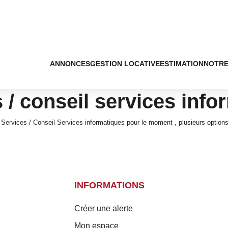
ANNONCES
GESTION LOCATIVE
ESTIMATION
NOTRE
 / conseil services info
ervices / Conseil Services informatiques pour le moment , plusieurs options 
INFORMATIONS
Créer une alerte
Mon espace