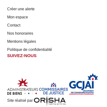
Créer une alerte
Mon espace
Contact
Nos honoraires
Mentions légales
Politique de confidentialité
SUIVEZ-NOUS
Site réalisé par