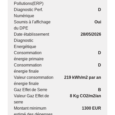
Pollutions(ERP)
Diagnostic Perf.
D
Numérique
Soumis à l'affichage
Oui
du DPE
Date établissement
28/05/2026
Diagnostic
Energétique
Consommation
D
énergie primaire
Consommation
D
énergie finale
Valeur consommation
219 kWh/m2 par an
énergie finale
Gaz Effet de Serre
B
Valeur Gaz Effet de
8 Kg CO2/m2/an
serre
Montant minimum
1300 EUR
estimé des dépenses