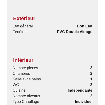
Extérieur
Etat général
Bon Etat
Fenêtres
PVC Double Vitrage
Intérieur
Nombre pièces
3
Chambres
2
Salle(s) de bains
1
WC
2
Cuisine
Indépendante
Nombre niveaux
2
Type Chauffage
Individuel