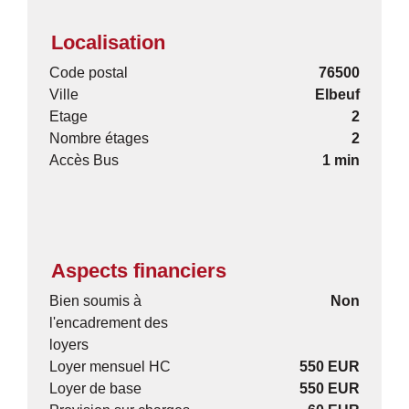
Localisation
Code postal
76500
Ville
Elbeuf
Etage
2
Nombre étages
2
Accès Bus
1 min
Aspects financiers
Bien soumis à
Non
l'encadrement des
loyers
Loyer mensuel HC
550 EUR
Loyer de base
550 EUR