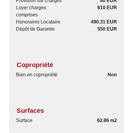
Provision sur charges
60 EUR
Loyer charges
610 EUR
comprises
Honoraires Locataire
490.31 EUR
Dépôt de Garantie
550 EUR
Copropriété
Bien en copropriété
Non
Surfaces
Surface
62.86 m2