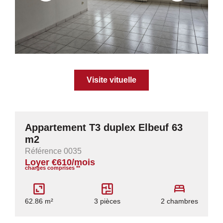
Visite vituelle
Appartement T3 duplex Elbeuf 63
m2
Référence 0035
Loyer €610/mois
charges comprises **
62.86 m²
3 pièces
2 chambres