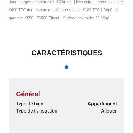
|
dont charges récupérables: €60/mois
Honoraires charge locataire:
|
€490 TTC
dont honoraires d'état des lieux: €189 TTC
Dépôt de
|
|
garantie: €550
76500 Elbeuf
Surface habitable: 62.86m²
CARACTÉRISTIQUES
Général
Type de bien
Appartement
Type de transaction
A louer