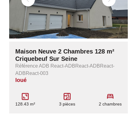
Maison Neuve 2 Chambres 128 m²
Criquebeuf Sur Seine
Référence ADB React-ADBReact-ADBReact-
ADBReact-003
loué
128.43 m²
3 pièces
2 chambres