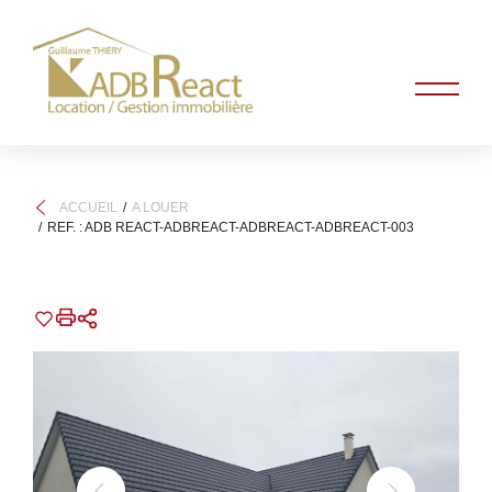
ACCUEIL
A LOUER
REF. : ADB REACT-ADBREACT-ADBREACT-ADBREACT-003