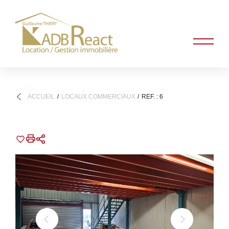
ACCUEIL
LOCAUX COMMERCIAUX
REF. : 6