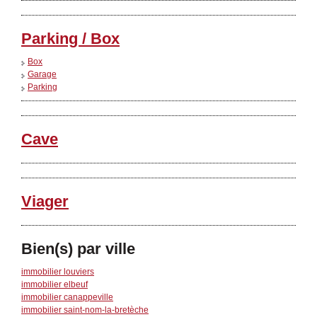
Parking / Box
Box
Garage
Parking
Cave
Viager
Bien(s) par ville
immobilier louviers
immobilier elbeuf
immobilier canappeville
immobilier saint-nom-la-bretèche