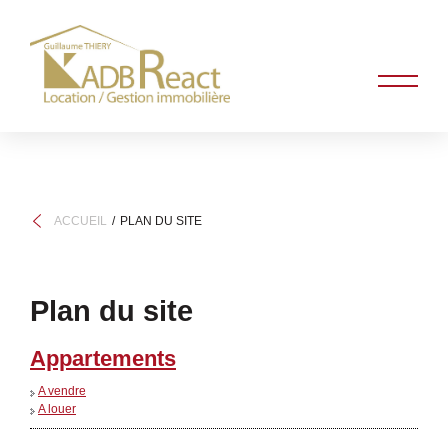
ACCUEIL
PLAN DU SITE
Plan du site
Appartements
A vendre
A louer